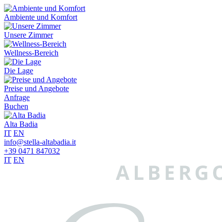
Ambiente und Komfort
Unsere Zimmer
Wellness-Bereich
Die Lage
Preise und Angebote
Anfrage
Buchen
Alta Badia
IT
EN
info@stella-altabadia.it
+39 0471 847032
IT
EN