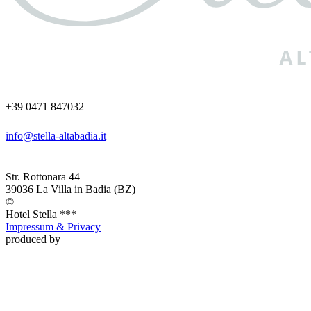
+39 0471 847032
info@stella-altabadia.it
Str. Rottonara 44
39036
La Villa in Badia
(BZ)
©
Hotel
Stella ***
Impressum & Privacy
produced by