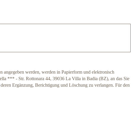
en angegeben werden, werden in Papierform und elektronisch
ella *** - Str. Rottonara 44, 39036 La Villa in Badia (BZ), an das Sie
, deren Ergänzung, Berichtigung und Löschung zu verlangen. Für den